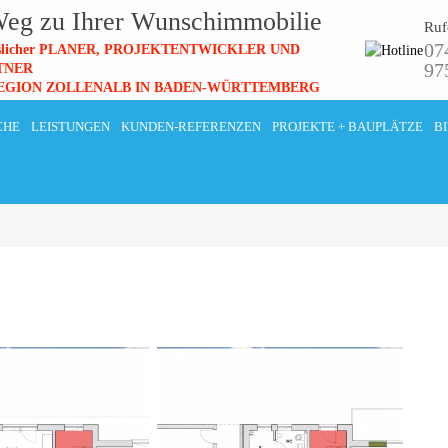
eg zu Ihrer Wunschimmobilie
Ruf
07
ässlicher PLANER, PROJEKTENTWICKLER UND
97
TNER
 REGION ZOLLENALB IN BADEN-WÜRTTEMBERG
CHE
LEISTUNGEN
KUNDEN-REFERENZEN
PROJEKTE + BAUPLÄTZE
B