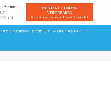
en Sie uns an
KONTAKT + TERMIN
471
test
VEREINBAREN
5255-0
für Beratung, Planung und kostenfreies Angebot
ILDER + HAUSIDEEN
PROSPEKTE
WOHNUNGEN KAUF