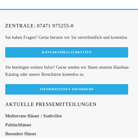
ZENTRALE: 07471 975255-0
Sie haben Fragen? Gerne beraten wir Sie unverbindlich und kostenlos.
KONTAKTMÖGLICHKEITEN
Sie benötigen weitere Infos? Gerne senden wir Ihnen unseren Hausbau-
Katalog oder unsere Broschüren kostenlos zu.
INFORMATIONEN ANFORDERN
AKTUELLE PRESSEMITTEILUNGEN
Mediterrane Häuser / Stadtvillen
Pultdachhäuser
Besondere Häuser