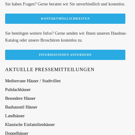
Sie haben Fragen? Gerne beraten wir Sie unverbindlich und kostenlos.
KONTAKTMÖGLICHKEITEN
Sie benötigen weitere Infos? Gerne senden wir Ihnen unseren Hausbau-
Katalog oder unsere Broschüren kostenlos zu.
INFORMATIONEN ANFORDERN
AKTUELLE PRESSEMITTEILUNGEN
Mediterrane Häuser / Stadtvillen
Pultdachhäuser
Besondere Häuser
Bauhausstil Häuser
Landhäuser
Klassische Einfamilienhäuser
Doppelhäuser