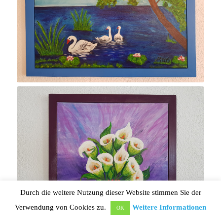
Durch die weitere Nutzung dieser Website stimmen Sie der
Verwendung von Cookies zu.
Weitere Informationen
OK
Rückruf
Email
WhatsApp
Termin